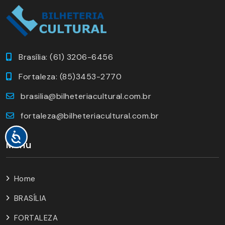
Brasília: (61) 3206-6456
Fortaleza: (85)3453-2770
brasilia@bilheteriacultural.com.br
fortaleza@bilheteriacultural.com.br
Menu
Home
BRASÍLIA
FORTALEZA