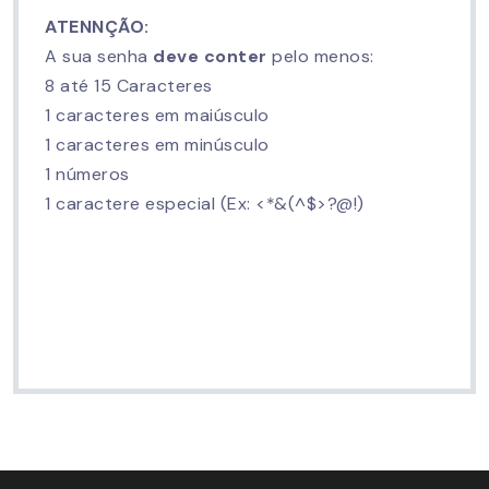
ATENNÇÃO:
A sua senha
deve conter
pelo menos:
8 até 15 Caracteres
1 caracteres em maiúsculo
1 caracteres em minúsculo
1 números
1 caractere especial (Ex: <*&(^$>?@!)