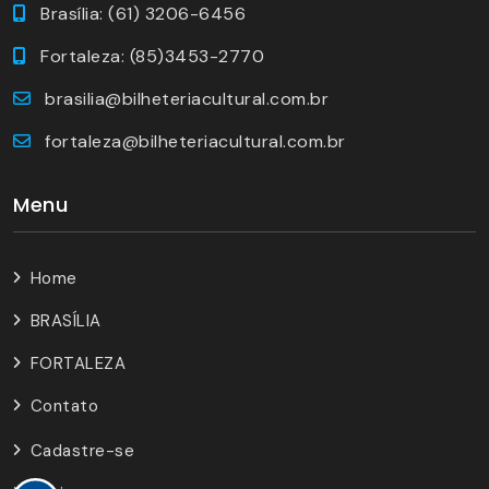
Brasília: (61) 3206-6456
Fortaleza: (85)3453-2770
brasilia@bilheteriacultural.com.br
fortaleza@bilheteriacultural.com.br
Menu
Home
BRASÍLIA
FORTALEZA
Contato
Cadastre-se