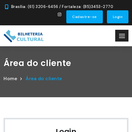
Brasília: (61) 3206-6456 / Fortaleza: (85)3453-2770
Cadastre-se
Login
Área do cliente
Home
Área do cliente
Login