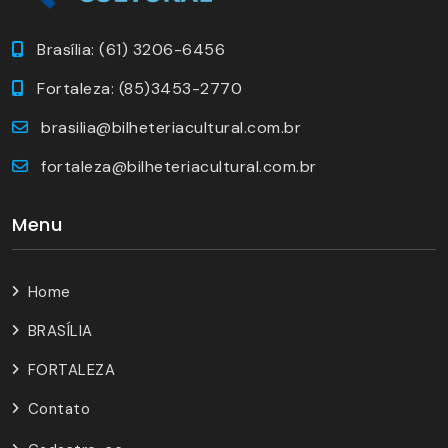
Brasília: (61) 3206-6456
Fortaleza: (85)3453-2770
brasilia@bilheteriacultural.com.br
fortaleza@bilheteriacultural.com.br
Menu
Home
BRASÍLIA
FORTALEZA
Contato